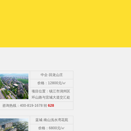
中企·回龙山庄
价格：12800元/㎡
项目位置：镇江市润州区
环山路与宜城大道交汇处
咨询热线：400-819-1678 转
628
蓝城·南山浅水湾花苑
价格：6800元/㎡