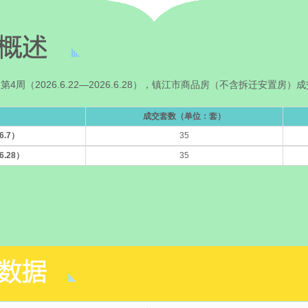
第4周（2026.6.22—2026.6.28），镇江市商品房（不含拆迁安置房）
成交套数（单位：套）
6.7）
35
6.28）
35