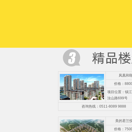
凤凰和
价格：880
项目位置：镇江
汝山路699号
咨询热线：0511-8089 9888
美的君兰
价格：750