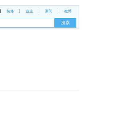
装修
业主
新闻
微博