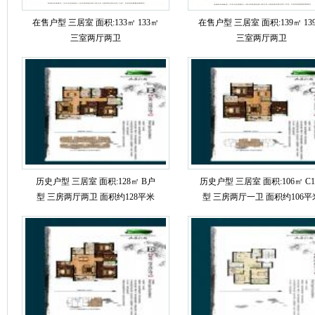
在售户型 三居室 面积:133㎡ 133㎡
在售户型 三居室 面积:139㎡ 13
三室两厅两卫
三室两厅两卫
历史户型 三居室 面积:128㎡ B户
历史户型 三居室 面积:106㎡ C
型 三房两厅两卫 面积约128平米
型 三房两厅一卫 面积约106平