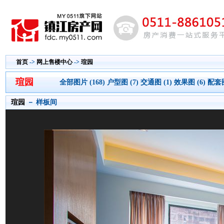
首页
->
网上售楼中心
->
瑄园
瑄园
全部图片 (168)
户型图 (7)
交通图 (1)
效果图 (6)
配套图
瑄园
－ 样板间