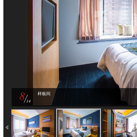
8
样板间
14