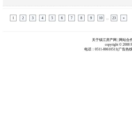
1
2
3
4
5
6
7
8
9
10
...
23
»
关于镇江房产网
|
网站合
copyright © 2008 
电话：0511-88610511(广告热线)