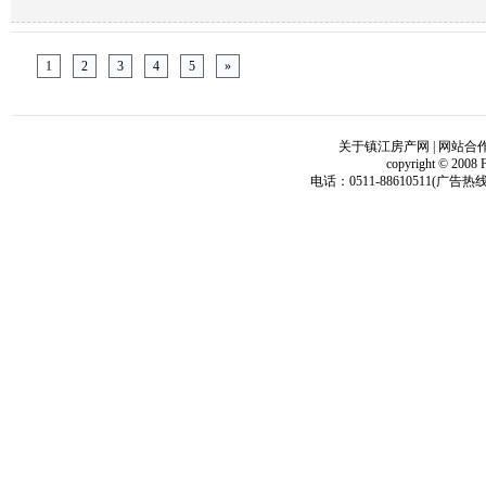
1
2
3
4
5
»
关于镇江房产网
|
网站合
copyright © 2008 
电话：0511-88610511(广告热线)