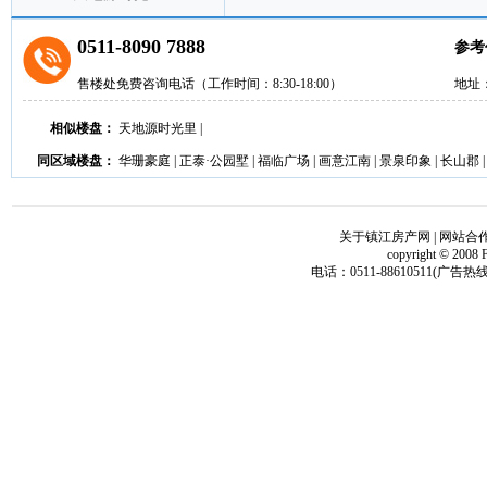
0511-8090 7888
参考
售楼处免费咨询电话（工作时间：8:30-18:00）
地址
相似楼盘：
天地源时光里
|
同区域楼盘：
华珊豪庭
|
正泰·公园墅
|
福临广场
|
画意江南
|
景泉印象
|
长山郡
关于镇江房产网
|
网站合
copyright © 2008 
电话：0511-88610511(广告热线)