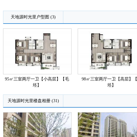
天地源时光里户型图 (3)
95㎡三室两厅一卫【小高层】【毛
98㎡三室两厅一卫【高层】
坯】
坯】
天地源时光里楼盘相册 (31)