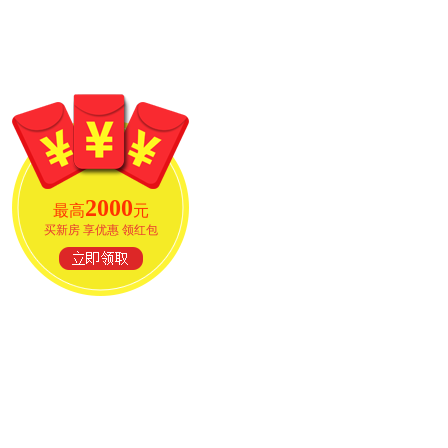
2000
最高
元
买新房 享优惠 领红包