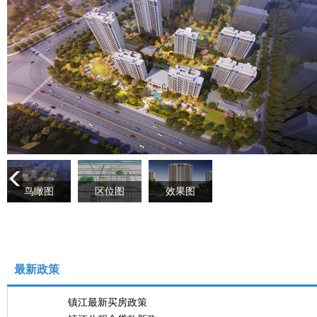
鸟瞰图
区位图
效果图
最新政策
镇江最新买房政策