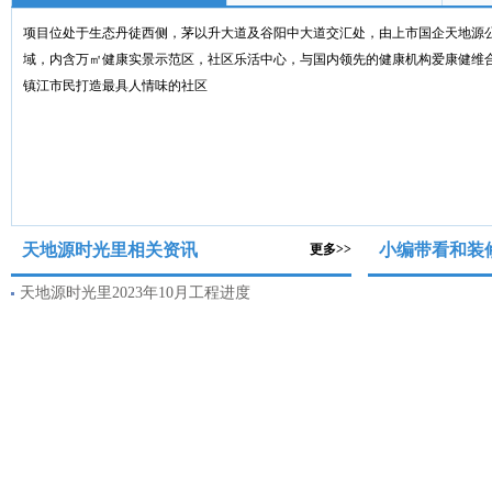
项目位处于生态丹徒西侧，茅以升大道及谷阳中大道交汇处，由上市国企天地源
域，内含万㎡健康实景示范区，社区乐活中心，与国内领先的健康机构爱康健维
镇江市民打造最具人情味的社区
天地源时光里相关资讯
小编带看和装
更多>>
天地源时光里2023年10月工程进度