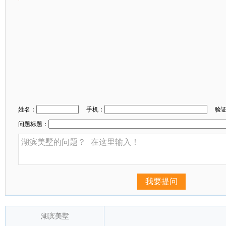
姓名：
手机：
验
问题标题：
我要提问
湖滨美墅