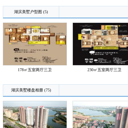
湖滨美墅户型图 (5)
178㎡五室两厅三卫
230㎡五室两厅三卫
湖滨美墅楼盘相册 (75)