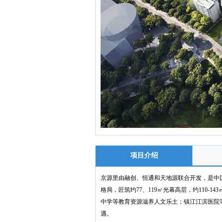
项目介绍
京源里由融创、恒通和天地源联合开发，是中国
格局，匠筑约77、119㎡光幕高层，约110
中学等教育资源滋养人文乐土；镇江江滨医院等
遇。