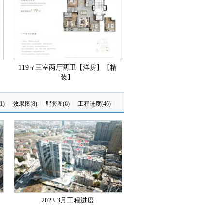
119㎡三室两厅两卫【洋房】【精
77㎡两室两厅一卫【高层
装】
装】
|
|
|
|
1)
效果图(8)
配套图(6)
工程进度(46)
2023.3月工程进度
2023.3月工程进度