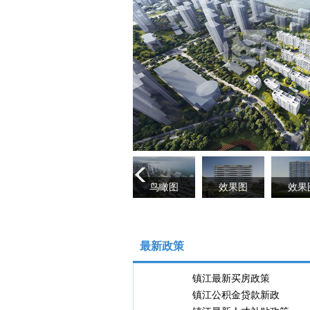
鸟瞰图
效果图
效果
最新政策
镇江最新买房政策
镇江公积金贷款新政