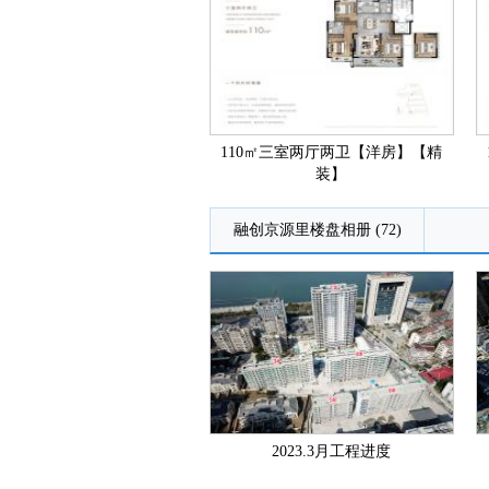
110㎡三室两厅两卫【洋房】【精
装】
融创京源里楼盘相册 (72)
2023.3月工程进度