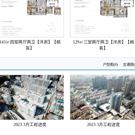
143㎡四室两厅两卫【洋房】【精
129㎡三室两厅两卫【洋房】【精
装】
装】
|
户型图(6)
交通图(
2023.3月工程进度
2023.3月工程进度