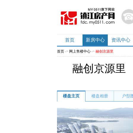
首页
新房中心
资讯中心
首页
->
网上售楼中心
->
融创京源里
融创京源里
楼盘主页
楼盘相册
户型