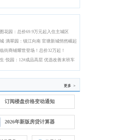
图花园：总价69.9万元起入住主城区
城·滴翠园：镇江向南 官塘新城悄然崛起
临街商铺耀世登场！总价32万起！
生·悦园：12#成品高层 优选改善末班车
更多
>
订阅楼盘价格变动通知
2026年新版房贷计算器