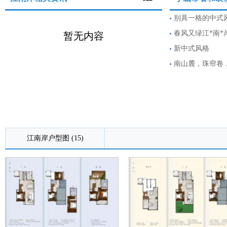
别具一格的中式
春风又绿江*南
暂无内容
新中式风格
南山麓，珠帘卷
院子
江南岸户型图 (15)