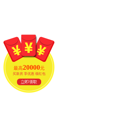
20000
最高
元
买新房 享优惠 领红包