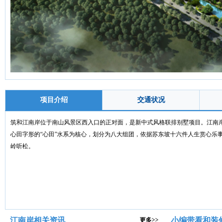
项目介绍
交通状况
筑和江南岸位于南山风景区西入口的正对面，是新中式风格联排别墅项目。江南岸
心田字形的“心田”水系为核心，划分为八大组团，依据苏东坡十六件人生赏心乐
岭听松。
江南岸相关资讯
小编带看和装
更多>>