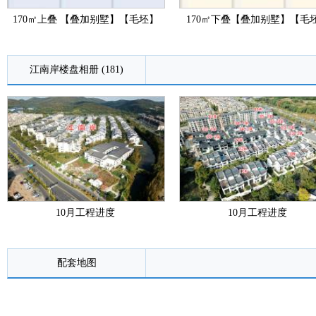
170㎡上叠 【叠加别墅】【毛坯】
170㎡下叠【叠加别墅】【毛
江南岸楼盘相册 (181)
10月工程进度
10月工程进度
配套地图