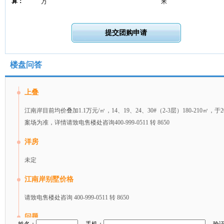
算：
万
米
楼盘问答