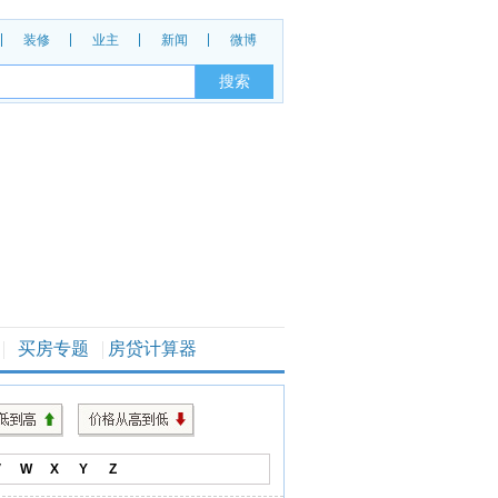
装修
业主
新闻
微博
买房专题
房贷计算器
V
W
X
Y
Z