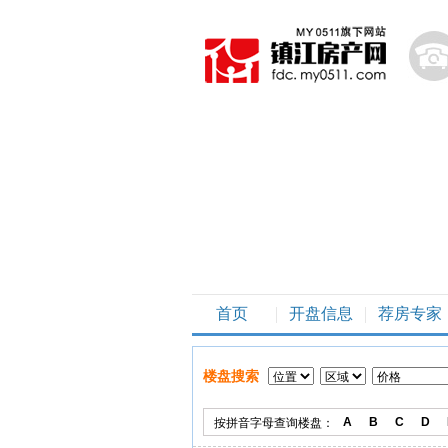
首页
开盘信息
荐房专家
楼盘搜索
A
B
C
D
按拼音字母查询楼盘：